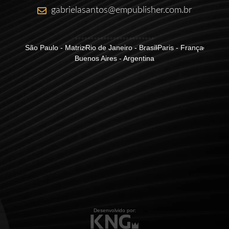
gabrielasantos@empublisher.com.br
São Paulo - Matriz
Rio de Janeiro - Brasil
Paris - França
Buenos Aires - Argentina
Desenvolvido por: