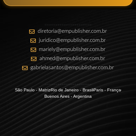
diretoria@empublisher.com.br
juridico@empublisher.com.br
mariely@empublisher.com.br
ahmed@empublisher.com.br
gabrielasantos@empublisher.com.br
São Paulo - Matriz
Rio de Janeiro - Brasil
Paris - França
Buenos Aires - Argentina