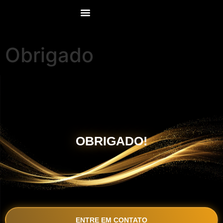
Obrigado
OBRIGADO!
ENTRE EM CONTATO